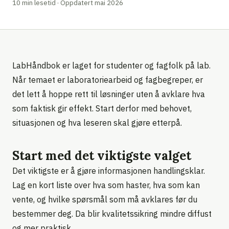
10 min lesetid · Oppdatert mai 2026
LabHåndbok er laget for studenter og fagfolk på lab.
Når temaet er laboratoriearbeid og fagbegreper, er
det lett å hoppe rett til løsninger uten å avklare hva
som faktisk gir effekt. Start derfor med behovet,
situasjonen og hva leseren skal gjøre etterpå.
Start med det viktigste valget
Det viktigste er å gjøre informasjonen handlingsklar.
Lag en kort liste over hva som haster, hva som kan
vente, og hvilke spørsmål som må avklares før du
bestemmer deg. Da blir kvalitetssikring mindre diffust
og mer praktisk.