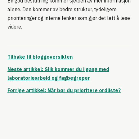
En god beslutning kommer sjelden av mer informasjon
alene. Den kommer av bedre struktur, tydeligere
prioriteringer og interne lenker som gjør det lett å lese
videre.
Tilbake til bloggoversikten
Neste artikkel: Slik kommer du i gang med
laboratoriearbeid og fagbegreper
Forrige artikkel: Når bør du prioritere ordliste?