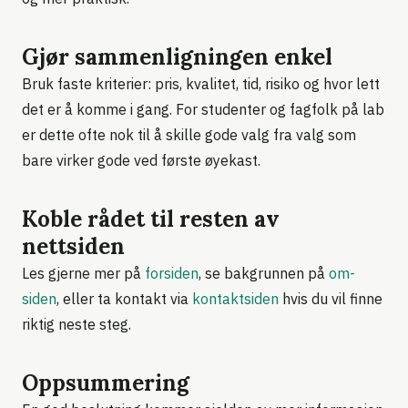
Gjør sammenligningen enkel
Bruk faste kriterier: pris, kvalitet, tid, risiko og hvor lett
det er å komme i gang. For studenter og fagfolk på lab
er dette ofte nok til å skille gode valg fra valg som
bare virker gode ved første øyekast.
Koble rådet til resten av
nettsiden
Les gjerne mer på
forsiden
, se bakgrunnen på
om-
siden
, eller ta kontakt via
kontaktsiden
hvis du vil finne
riktig neste steg.
Oppsummering